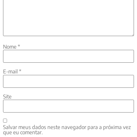
Nome
*
E-mail
*
Site
Salvar meus dados neste navegador para a próxima vez
que eu comentar.