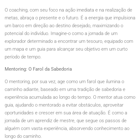
O coaching, com seu foco na ação imediata e na realização de
metas, abraça o presente e o futuro. É a energia que impulsiona
um barco em direção ao destino desejado, maximizando o
potencial do indivíduo. Imagine-o como a jornada de um
explorador determinado a encontrar um tesouro, equipado com
um mapa e um guia para alcançar seu objetivo em um curto
período de tempo.
Mentoring: O Farol da Sabedoria
O mentoring, por sua vez, age como um farol que ilumina o
caminho adiante, baseado em uma tradição de sabedoria e
experiência acumulada ao longo do tempo. O mentor atua como
guia, ajudando o mentorado a evitar obstáculos, aproveitar
oportunidades e crescer em sua área de atuação. É como a
jornada de um aprendiz de mestre, que segue os passos de
alguém com vasta experiência, absorvendo conhecimento ao
longo do caminho.