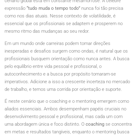
cenário global está em constante metamorfose. A célebre
expressão
“tudo muda o tempo todo”
nunca foi tão precisa
como nos dias atuais. Nesse contexto de volatilidade, é
essencial que os profissionais se adaptem e prosperem no
mesmo ritmo das mudanças ao seu redor.
Em um mundo onde carreiras podem tomar direções
inesperadas e desafios surgem como ondas, é natural que os
profissionais busquem orientação como nunca antes. A busca
pelo equilíbrio entre vida pessoal e profissional, o
autoconhecimento e a busca por propósito tornaram-se
imperativos. Adicione a isso a crescente incerteza no mercado
de trabalho, e temos uma corrida por orientação e suporte.
É neste cenário que o coaching e o mentoring emergem como
aliados essenciais. Ambos desempenham papéis cruciais no
desenvolvimento pessoal e profissional, mas cada um com
uma abordagem única e foco distinto. O
coaching
se concentra
em metas e resultados tangíveis, enquanto o mentoring busca