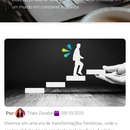
um mundo em constante mudança.
Por:
Thais Zavaloni
09/10/2023
Vivemos em uma era de transformações frenéticas, onde o