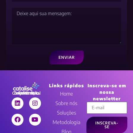
ENVIAR
Links rápidos
Inscreva-se em
nossa
Home
Escola de Transformação Comportamental
newsletter
Sobre nós
Soluções
Metodologia
INSCREVA-
SE
Blog