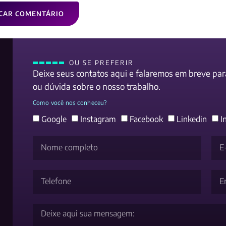
OU SE PREFERIR
Deixe seus contatos aqui e falaremos em breve pa
ou dúvida sobre o nosso trabalho.
Como você nos conheceu?
Google
Instagram
Facebook
Linkedin
I