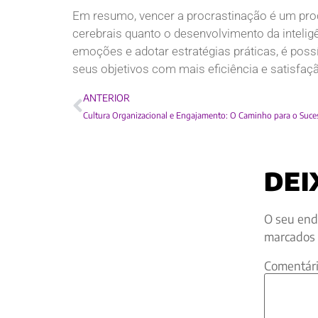
Em resumo, vencer a procrastinação é um pr
cerebrais quanto o desenvolvimento da inteligê
emoções e adotar estratégias práticas, é poss
seus objetivos com mais eficiência e satisfaç
ANTERIOR
DEI
O seu end
marcados
Comentár