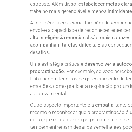
estresse. Além disso,
estabelecer metas clara
trabalho mais gerenciável e menos intimidante
A inteligência emocional também desempenha 
envolve a capacidade de reconhecer, entender
alta inteligência emocional são mais capazes
acompanham tarefas difíceis
. Elas consegue
desafios.
Uma estratégia prática é
desenvolver a autoco
procrastinação
. Por exemplo, se você percebe
trabalhar em técnicas de gerenciamento de tem
emoções, como praticar a respiração profunda
a clareza mental.
Outro aspecto importante é a
empatia
, tanto 
mesmo e reconhecer que a procrastinação é 
culpa, que muitas vezes perpetuam o ciclo d
também enfrentam desafios semelhantes pode