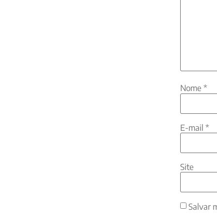
Nome
*
E-mail
*
Site
Salvar 