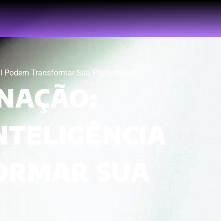
 Podem Transformar Sua Produtividade
NAÇÃO:
NTELIGÊNCIA
ORMAR SUA