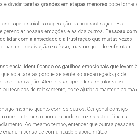
s e dividir tarefas grandes em etapas menores
pode tornar 
.
um papel crucial na superação da procrastinação. Ela
 e gerenciar nossas emoções e as dos outros.
Pessoas com
 de lidar com a ansiedade e a frustração que muitas vezes
m manter a motivação e o foco, mesmo quando enfrentam
nsciência
,
identificando os gatilhos emocionais que levam 
 que adia tarefas porque se sente sobrecarregado, pode
po e priorização. Além disso, aprender a regular suas
 ou técnicas de relaxamento, pode ajudar a manter a calma 
consigo mesmo quanto com os outros. Ser gentil consigo
um comportamento comum pode reduzir a autocrítica e a
e adiamento. Ao mesmo tempo, entender que outras pessoas
 criar um senso de comunidade e apoio mútuo.