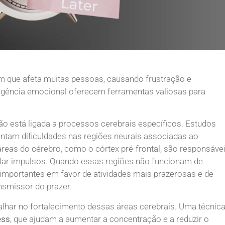
que afeta muitas pessoas, causando frustração e
eligência emocional oferecem ferramentas valiosas para
o está ligada a processos cerebrais específicos. Estudos
ntam dificuldades nas regiões neurais associadas ao
reas do cérebro, como o córtex pré-frontal, são responsáve
rolar impulsos. Quando essas regiões não funcionam de
s importantes em favor de atividades mais prazerosas e de
nsmissor do prazer.
balhar no fortalecimento dessas áreas cerebrais. Uma técnic
ess
, que ajudam a aumentar a concentração e a reduzir o