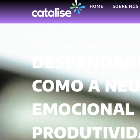
HOME
SOBRE NÓS
Home
Blog
DESVENDANDO A PROCRA
DESVENDAND
COMO A NEUR
EMOCIONAL
PRODUTIVI