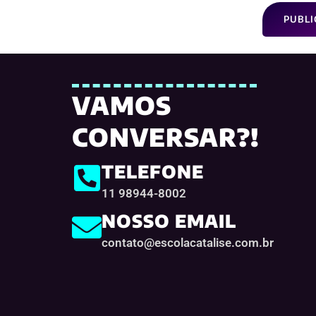
VAMOS
CONVERSAR?!
TELEFONE
11 98944-8002
NOSSO EMAIL
contato@escolacatalise.com.br