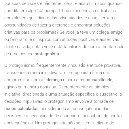
por suas decisões e não teme liderar e assumir riscos quando
acredita em algo? Já compartilhou experiências de trabalho
com alguém que, diante das adversidades e crises, enxerga
oportunidades de fazer a diferença e encontrar soluções
criativas para os problemas? Se você já teve um colega, amigo
ou familiar que o inspirou com atitudes positivas e assertivas
diante da vida, então você está familiarizado com a mentalidade
de uma pessoa
protagonista
.
O protagonismo, frequentemente vinculado à atitude pró-ativa,
transcende a mera iniciativa. Um protagonista firma um
compromisso com a
liderança
e com a
responsabilidade
,
agindo de maneira contínua. Diferentemente da simples
iniciativa, direcionada a uma situação específica e suscetível a
decisões impulsivas, o protagonismo envolve a tomada de
riscos calculados
, considerando as consequências das
decisões e a necessidade de assumir responsabilidade por tais
consequências. Um protagonista não se vitimiza diante de