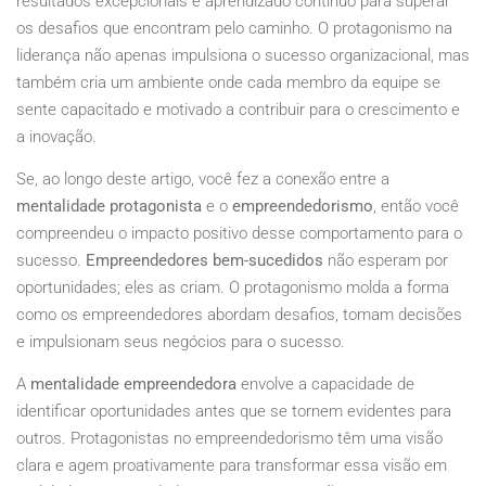
resultados excepcionais e aprendizado contínuo para superar
os desafios que encontram pelo caminho. O protagonismo na
liderança não apenas impulsiona o sucesso organizacional, mas
também cria um ambiente onde cada membro da equipe se
sente capacitado e motivado a contribuir para o crescimento e
a inovação.
Se, ao longo deste artigo, você fez a conexão entre a
mentalidade protagonista
e o
empreendedorismo
, então você
compreendeu o impacto positivo desse comportamento para o
sucesso.
Empreendedores bem-sucedidos
não esperam por
oportunidades; eles as criam. O protagonismo molda a forma
como os empreendedores abordam desafios, tomam decisões
e impulsionam seus negócios para o sucesso.
A
mentalidade empreendedora
envolve a capacidade de
identificar oportunidades antes que se tornem evidentes para
outros. Protagonistas no empreendedorismo têm uma visão
clara e agem proativamente para transformar essa visão em