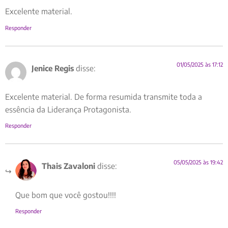
Excelente material.
Responder
01/05/2025 às 17:12
Jenice Regis
disse:
Excelente material. De forma resumida transmite toda a
essência da Liderança Protagonista.
Responder
05/05/2025 às 19:42
Thais Zavaloni
disse:
Que bom que você gostou!!!!
Responder