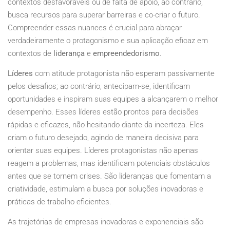
contextos desfavoráveis ou de falta de apoio, ao contrário,
busca recursos para superar barreiras e co-criar o futuro.
Compreender essas nuances é crucial para abraçar
verdadeiramente o protagonismo e sua aplicação eficaz em
contextos de
liderança
e
empreendedorismo
.
Líderes
com atitude protagonista não esperam passivamente
pelos desafios; ao contrário, antecipam-se, identificam
oportunidades e inspiram suas equipes a alcançarem o melhor
desempenho. Esses líderes estão prontos para decisões
rápidas e eficazes, não hesitando diante da incerteza. Eles
criam o futuro desejado, agindo de maneira decisiva para
orientar suas equipes. Líderes protagonistas não apenas
reagem a problemas, mas identificam potenciais obstáculos
antes que se tornem crises. São lideranças que fomentam a
criatividade, estimulam a busca por soluções inovadoras e
práticas de trabalho eficientes.
As trajetórias de empresas inovadoras e exponenciais são