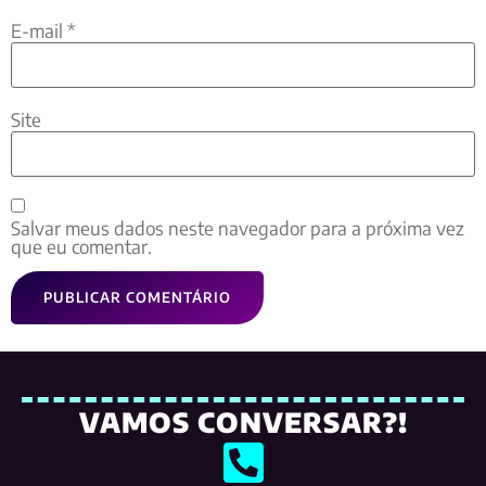
E-mail
*
Site
Salvar meus dados neste navegador para a próxima vez
que eu comentar.
VAMOS CONVERSAR?!