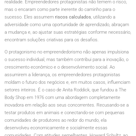
realidade. Empreendedores protagonistas não temem o risco,
mas o encaram como parte inerente do caminho para o
sucesso. Eles assumem
riscos calculados
, utilizando a
adversidade como uma oportunidade de aprendizado, abraçam
a mudança e, ao ajustar suas estratégias conforme necessário,
encontram soluções criativas para os desafios.
O protagonismo no empreendedorismo não apenas impulsiona
o sucesso individual, mas também contribui para a inovação, o
crescimento econômico e o desenvolvimento social. Ao
assumirem a liderança, os empreendedores protagonistas
moldam o futuro dos negócios e, em muitos casos, influenciam
setores inteiros. É o caso de Anita Roddick, que fundou a The
Body Shop em 1976 com uma abordagem completamente
inovadora em relação aos seus concorrentes. Recusando-se a
testar produtos em animais e conectando-se com pequenas
comunidades de produtores ao redor do mundo, ela
desenvolveu economicamente e socialmente essas
comunidades. Com atitudes semelhantes, Howard Schultz, ao