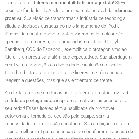
marcadas por
líderes com mentalidade protagonista
! Steve
Jobs, co-fundador da Apple, é um exemplo notável de
liderança
proativa
. Sua visão de transformar a indústria de tecnologia,
aliada a decisões ousadas como o lançamento do iPod e
iPhone, demonstra como o protagonismo pode moldar não
apenas uma empresa, mas uma indústria inteira. Cheryl
Sandberg, COO do Facebook, exemplifica o protagonismo ao
liderar a empresa para além das expectativas. Sua abordagem
proativa na promoção da diversidade e inclusão no local de
trabalho destaca a importância de líderes que não apenas
reagem a questões, mas que as enfrentam de frente.
Ao destacarem-se em todas as áreas em que estão envolvidos,
os
líderes protagonistas
inspiram e motivam as pessoas ao
seu redor! Esses líderes têm a habilidade de promover
autonomia e tomada de decisão pela equipe, sem a
necessidade de supervisão constante. Sua ambição por fazer
mais e melhor instiga as pessoas a se desafiarem na busca de