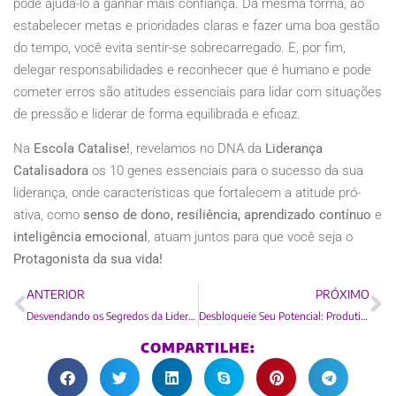
pode ajudá-lo a ganhar mais confiança. Da mesma forma, ao
estabelecer metas e prioridades claras e fazer uma boa gestão
do tempo, você evita sentir-se sobrecarregado. E, por fim,
delegar responsabilidades e reconhecer que é humano e pode
cometer erros são atitudes essenciais para lidar com situações
de pressão e liderar de forma equilibrada e eficaz.
Na
Escola Catalise!
, revelamos no DNA da
Liderança
Catalisadora
os 10 genes essenciais para o sucesso da sua
liderança, onde características que fortalecem a atitude pró-
ativa, como
senso de dono, resiliência, aprendizado contínuo
e
inteligência emocional
, atuam juntos para que você seja o
Protagonista da sua vida!
ANTERIOR
PRÓXIMO
Desvendando os Segredos da Liderança Essencial
Desbloqueie Seu Potencial: Produtividade Humanizada na Escola Catalise!
COMPARTILHE: