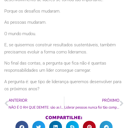
Porque os desafios mudaram.
As pessoas mudaram.
O mundo mudou.
E, se quisermos construir resultados sustentáveis, também
precisamos evoluir a forma como lideramos.
No final das contas, a pergunta que fica não é quantas
responsabilidades um líder consegue carregar.
A pergunta é: que tipo de liderança queremos desenvolver para
os próximos anos?
ANTERIOR
PRÓXIMO
NÃO É O RH QUE DEMITE: são as lideranças que (des)conectam pessoas
Liderar pessoas nunca foi tão complexo — e nunca estivemos tão pouco preparados para isso.
COMPARTILHE: