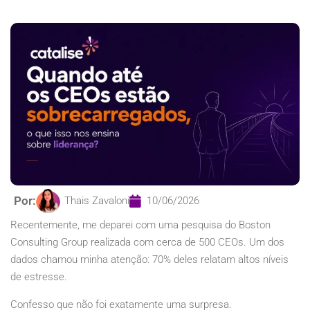
Por:
Thais Zavaloni
10/06/2026
Recentemente, me deparei com uma pesquisa do Boston
Consulting Group realizada com cerca de 500 CEOs. Um dos
dados chamou minha atenção: 70% deles relatam altos níveis
de estresse.
Confesso que não foi exatamente uma surpresa.