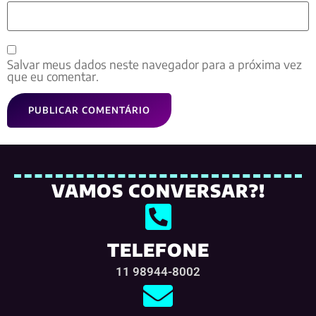
Salvar meus dados neste navegador para a próxima vez
que eu comentar.
VAMOS CONVERSAR?!
TELEFONE
11 98944-8002