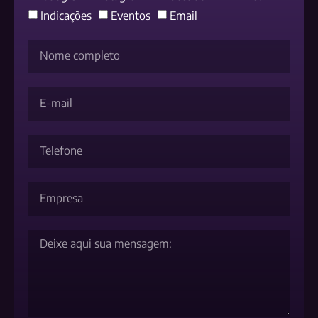
Indicações
Eventos
Email