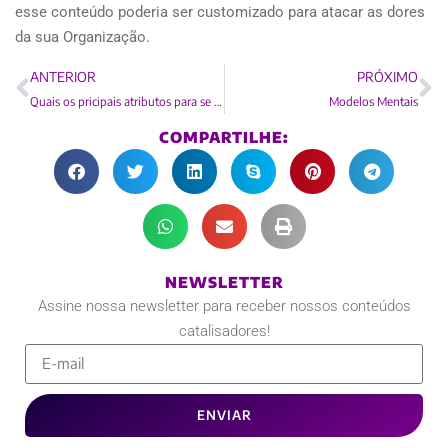
esse conteúdo poderia ser customizado para atacar as dores
da sua Organização.
ANTERIOR
PRÓXIMO
Quais os pricipais atributos para se julgar um bom treinador de times
Modelos Mentais
COMPARTILHE:
NEWSLETTER
Assine nossa newsletter para receber nossos conteúdos
catalisadores!
ENVIAR