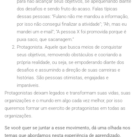
para não alcançar seus objetivos, se apequenando diante
dos desafios e sendo fruto do acaso. Falas típicas
dessas pessoas: “Fulano não me mandou a informação,
por isso não consegui finalizar a atividade”; “Ah, mas eu
mandei um e-mail”; “A pessoa X foi promovida porque é
puxa saco, que sacanagem.”
Protagonista. Aquele que busca meios de conquistar
seus objetivos, removendo obstáculos e cocriando a
própria realidade, ou seja, se empoderando diante dos
desafios e assumindo a direção de suas carreiras e
histórias. São pessoas otimistas, engajadas e
imparáveis.
Protagonistas deixam legados e transformam suas vidas, suas
organizações e o mundo em algo cada vez melhor, por isso
queremos formar um exercito de protagonistas em todas as
organizações.
Se você quer se juntar a esse movimento, dá uma olhada nos
temas que abordamos nesta experiência de aprendizado.