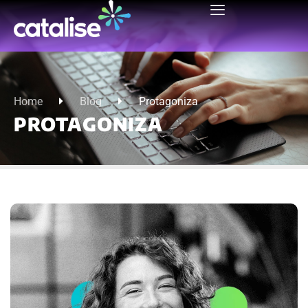
Home
Blog
Protagoniza
PROTAGONIZA